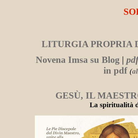
SO
LITURGIA PROPRIA 
Novena Imsa su Blog
|
pd
in pdf
(
al
GESÙ, IL MAESTR
La spiritualità