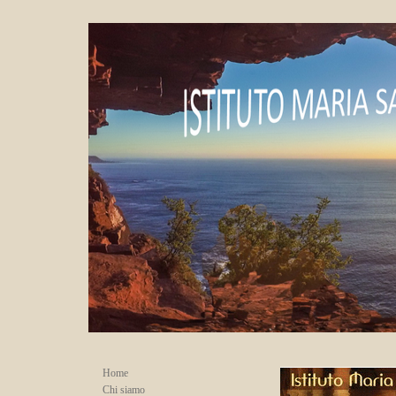
Home
Chi siamo