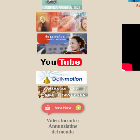
An
Video-Incontro
Annunziatine
del mondo