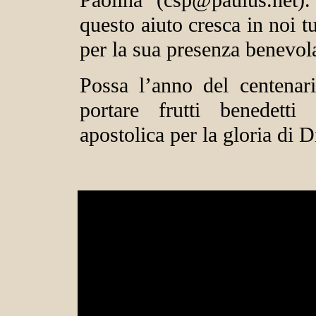
Paolina (csp@paulus.net)
questo aiuto cresca in noi tu
per la sua presenza benevola
Possa l’anno del centenari
portare frutti benedetti
apostolica per la gloria di D